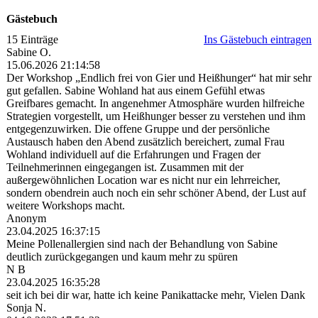
Gästebuch
15 Einträge
Ins Gästebuch eintragen
Sabine O.
15.06.2026
21:14:58
Der Workshop „Endlich frei von Gier und Heißhunger“ hat mir sehr
gut gefallen. Sabine Wohland hat aus einem Gefühl etwas
Greifbares gemacht. In angenehmer Atmosphäre wurden hilfreiche
Strategien vorgestellt, um Heißhunger besser zu verstehen und ihm
entgegenzuwirken. Die offene Gruppe und der persönliche
Austausch haben den Abend zusätzlich bereichert, zumal Frau
Wohland individuell auf die Erfahrungen und Fragen der
Teilnehmerinnen eingegangen ist. Zusammen mit der
außergewöhnlichen Location war es nicht nur ein lehrreicher,
sondern obendrein auch noch ein sehr schöner Abend, der Lust auf
weitere Workshops macht.
Anonym
23.04.2025
16:37:15
Meine Pollenallergien sind nach der Behandlung von Sabine
deutlich zurückgegangen und kaum mehr zu spüren
N B
23.04.2025
16:35:28
seit ich bei dir war, hatte ich keine Panikattacke mehr, Vielen Dank
Sonja N.