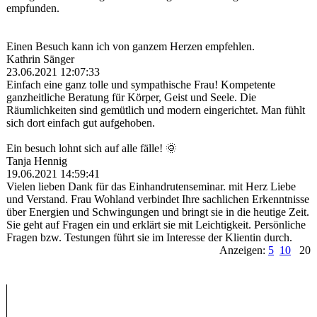
empfunden.
Einen Besuch kann ich von ganzem Herzen empfehlen.
Kathrin Sänger
23.06.2021
12:07:33
Einfach eine ganz tolle und sympathische Frau! Kompetente
ganzheitliche Beratung für Körper, Geist und Seele. Die
Räumlichkeiten sind gemütlich und modern eingerichtet. Man fühlt
sich dort einfach gut aufgehoben.
Ein besuch lohnt sich auf alle fälle! 🌞
Tanja Hennig
19.06.2021
14:59:41
Vielen lieben Dank für das Einhandrutenseminar. mit Herz Liebe
und Verstand. Frau Wohland verbindet Ihre sachlichen Erkenntnisse
über Energien und Schwingungen und bringt sie in die heutige Zeit.
Sie geht auf Fragen ein und erklärt sie mit Leichtigkeit. Persönliche
Fragen bzw. Testungen führt sie im Interesse der Klientin durch.
Anzeigen:
5
10
20