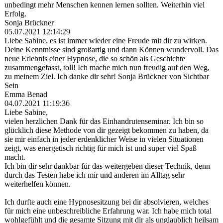
unbedingt mehr Menschen kennen lernen sollten. Weiterhin viel
Erfolg.
Sonja Brückner
05.07.2021
12:14:29
Liebe Sabine, es ist immer wieder eine Freude mit dir zu wirken.
Deine Kenntnisse sind großartig und dann Können wundervoll. Das
neue Erlebnis einer Hypnose, die so schön als Geschichte
zusammengefasst, toll! Ich mache mich nun freudig auf den Weg,
zu meinem Ziel. Ich danke dir sehr! Sonja Brückner von Sichtbar
Sein
Emma Benad
04.07.2021
11:19:36
Liebe Sabine,
vielen herzlichen Dank für das Einhandrutenseminar. Ich bin so
glücklich diese Methode von dir gezeigt bekommen zu haben, da
sie mir einfach in jeder erdenklicher Weise in vielen Situationen
zeigt, was energetisch richtig für mich ist und super viel Spaß
macht.
Ich bin dir sehr dankbar für das weitergeben dieser Technik, denn
durch das Testen habe ich mir und anderen im Alltag sehr
weiterhelfen können.
Ich durfte auch eine Hypnosesitzung bei dir absolvieren, welches
für mich eine unbeschreibliche Erfahrung war. Ich habe mich total
wohlgefühlt und die gesamte Sitzung mit dir als unglaublich heilsam