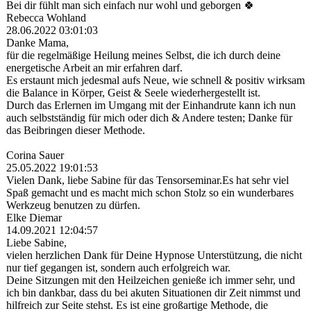
Bei dir fühlt man sich einfach nur wohl und geborgen 🍀
Rebecca Wohland
28.06.2022
03:01:03
Danke Mama,
für die regelmäßige Heilung meines Selbst, die ich durch deine
energetische Arbeit an mir erfahren darf.
Es erstaunt mich jedesmal aufs Neue, wie schnell & positiv wirksam
die Balance in Körper, Geist & Seele wiederhergestellt ist.
Durch das Erlernen im Umgang mit der Einhandrute kann ich nun
auch selbstständig für mich oder dich & Andere testen; Danke für
das Beibringen dieser Methode.
Corina Sauer
25.05.2022
19:01:53
Vielen Dank, liebe Sabine für das Tensorseminar.Es hat sehr viel
Spaß gemacht und es macht mich schon Stolz so ein wunderbares
Werkzeug benutzen zu dürfen.
Elke Diemar
14.09.2021
12:04:57
Liebe Sabine,
vielen herzlichen Dank für Deine Hypnose Unterstützung, die nicht
nur tief gegangen ist, sondern auch erfolgreich war.
Deine Sitzungen mit den Heilzeichen genieße ich immer sehr, und
ich bin dankbar, dass du bei akuten Situationen dir Zeit nimmst und
hilfreich zur Seite stehst. Es ist eine großartige Methode, die